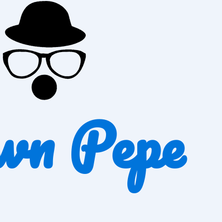
wn Pepe