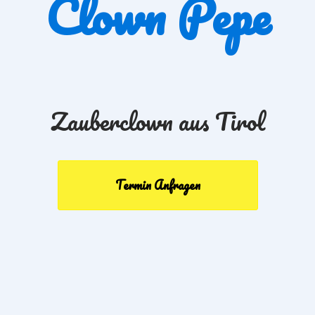
Clown Pepe
Zauberclown aus Tirol
Termin Anfragen