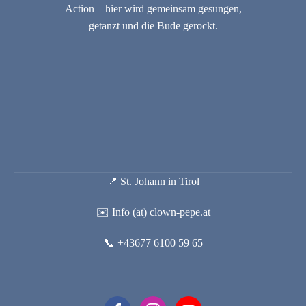
Action – hier wird gemeinsam gesungen,
getanzt und die Bude gerockt.
📍 St. Johann in Tirol
✉️ Info (at) clown-pepe.at
📞 +43677 6100 59 65