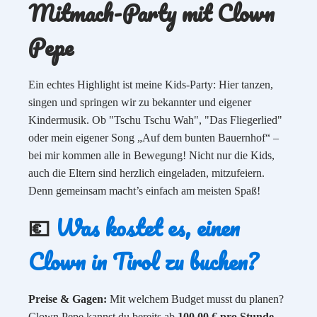
Mitmach-Party mit Clown
Pepe
Ein echtes Highlight ist meine Kids-Party: Hier tanzen,
singen und springen wir zu bekannter und eigener
Kindermusik. Ob "Tschu Tschu Wah", "Das Fliegerlied"
oder mein eigener Song „Auf dem bunten Bauernhof“ –
bei mir kommen alle in Bewegung! Nicht nur die Kids,
auch die Eltern sind herzlich eingeladen, mitzufeiern.
Denn gemeinsam macht’s einfach am meisten Spaß!
💶
Was kostet es, einen
Clown in Tirol zu buchen?
Preise & Gagen:
Mit welchem Budget musst du planen?
Clown Pepe kannst du bereits ab
100,00 € pro Stunde