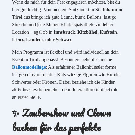
Wenn du mich für dein Fest engagieren möchtest, bist du
hier goldrichtig. Von meinem Stützpunkt in
St. Johann in
Tirol
aus bringe ich gute Laune, bunte Ballons, lustige
Streiche und jede Menge Kinderspaß direkt zu deiner
Location – egal ob in
Innsbruck, Kitzbühel, Kufstein,
Lienz, Landeck oder Schwaz
.
Mein Programm ist flexibel und wird individuell an dein
Event in Tirol angepasst. Besonders beliebt ist meine
Ballonmodellage
: Als erfahrener Ballonkünstler forme
ich gemeinsam mit den Kids witzige Figuren wie Hunde,
Schwerter oder Kronen. Dabei beziehe ich die Kinder
aktiv ins Geschehen ein – denn Interaktion steht bei mir
an erster Stelle.
✨ Zaubershow und Clown
buchen für das perfekte