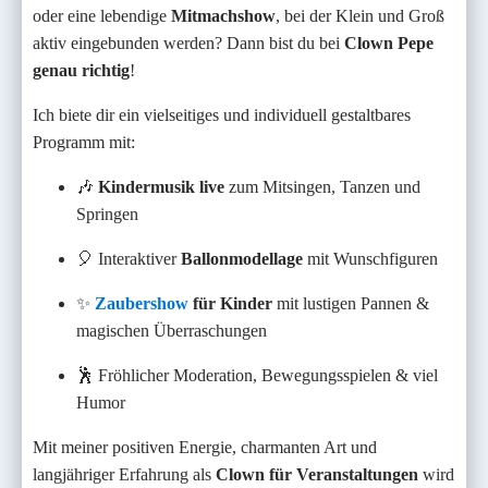
oder eine lebendige
Mitmachshow
, bei der Klein und Groß
aktiv eingebunden werden? Dann bist du bei
Clown Pepe
genau richtig
!
Ich biete dir ein vielseitiges und individuell gestaltbares
Programm mit:
🎶
Kindermusik live
zum Mitsingen, Tanzen und
Springen
🎈 Interaktiver
Ballonmodellage
mit Wunschfiguren
✨
Zaubershow
für Kinder
mit lustigen Pannen &
magischen Überraschungen
🕺 Fröhlicher Moderation, Bewegungsspielen & viel
Humor
Mit meiner positiven Energie, charmanten Art und
langjähriger Erfahrung als
Clown für Veranstaltungen
wird