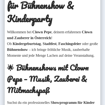
für Bühnenshow &
Kinderparty
Willkommen bei
Clown Pepe
, deinem erfahrenen
Clown
und Zauberer in Österreich
!
Ob
Kindergeburtstag
,
Stadtfest
,
Faschingsfeier
oder große
Bühnenshow
– ich bringe fröhliche Musik, zauberhafte
Momente und jede Menge Lachen auf deine Veranstaltung.
🌟
Bühnenshows mit Clown
Pepe – Musik, Zauberei &
Mitmachspaß
Suchst du ein professionelles
Showprogramm für Kinder