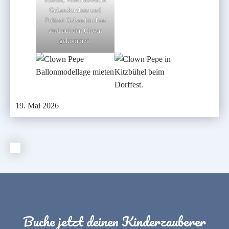
Gelsenkirchen und
Polizei Gelsenkirchen
sind auf den Clown
gekommen.
19. Mai 2026
Buche jetzt deinen Kinderzauberer