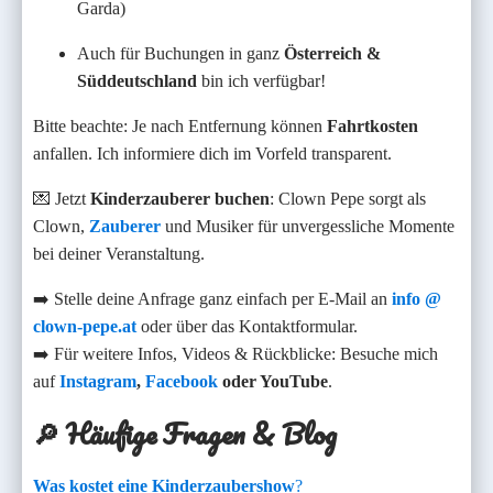
Garda)
Auch für Buchungen in ganz
Österreich &
Süddeutschland
bin ich verfügbar!
Bitte beachte: Je nach Entfernung können
Fahrtkosten
anfallen. Ich informiere dich im Vorfeld transparent.
💌 Jetzt
Kinderzauberer buchen
: Clown Pepe sorgt als
Clown,
Zauberer
und Musiker für unvergessliche Momente
bei deiner Veranstaltung.
➡️ Stelle deine Anfrage ganz einfach per E-Mail an
info @
clown-pepe.at
oder über das Kontaktformular.
➡️ Für weitere Infos, Videos & Rückblicke: Besuche mich
auf
Instagram
,
Facebook
oder YouTube
.
🔎 Häufige Fragen & Blog
Was kostet eine Kinderzaubershow
?