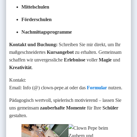
Mittelschulen
Förderschulen
Nachmittagsprogramme
Kontakt und Buchung:
Schreiben Sie mir direkt, um Ihr
maßgeschneidertes
Kursangebot
zu erhalten. Gemeinsam
schaffen wir unvergessliche
Erlebnisse
voller
Magie
und
Kreativität
.
Kontakt:
Email: Info (@) clown-pepe.at oder das
Formular
nutzen.
Pädagogisch wertvoll, spielerisch motivierend – lassen Sie
uns gemeinsam
zauberhafte Momente
für Ihre
Schüler
gestalten.