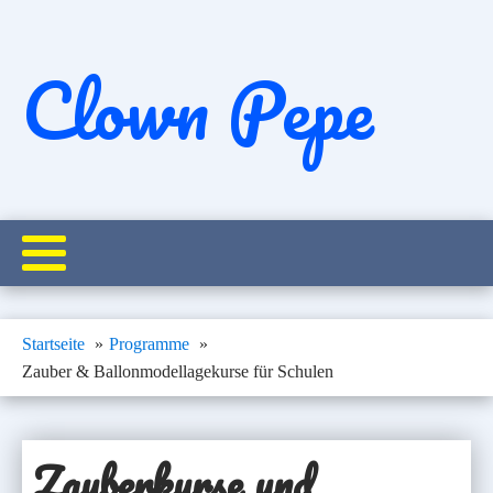
Clown Pepe
Startseite
Programme
Zauber & Ballonmodellagekurse für Schulen
Zauberkurse
und