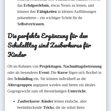
das
Erfolgserlebnis
, etwas Neues zu lernen, und
können ihre
Fähigkeiten
in kleinen Aufführungen
präsentieren – ein wichtiger Schritt für ihr
Selbstvertrauen
.
Die perfekte Ergänzung für den
Schulalltag sind Zauberkurse für
Kinder
Ob im Rahmen von
Projekttagen
,
Nachmittagsbetreuung
oder als besonderes
Event
: Die
Kurse
fügen sich flexibel in
den
Schulalltag
ein. Sie können individuell an die
Altersgruppen
angepasst werden und bieten ein ideales
Gegengewicht zum oft theorielastigen
Unterricht
.
Zauberkurse
:
Kinder
lernen einfache, aber
beeindruckende
Tricks
, die sie sofort ihren