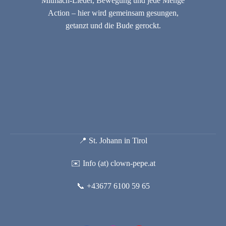
Mitmach-Lieder, Bewegung und jede Menge
Action – hier wird gemeinsam gesungen,
getanzt und die Bude gerockt.
📍 St. Johann in Tirol
✉️ Info (at) clown-pepe.at
📞 +43677 6100 59 65