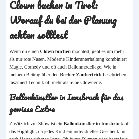
Clown buchen in Tirol:
Worauf du bei der Planung
achten solltest
Wenn du einen
Clown buchen
möchtest, geht es um mehr
als nur rote Nasen. Moderne Kinderunterhaltung kombiniert
Magie, Comedy und oft auch Ballonmodellage. Wie in
meinem Beitrag über den
Becher Zaubertrick
beschrieben,
fasziniert Technik oft mehr als reine Clownerie.
Ballonkünstler in Innsbruck für das
gewisse Extra
Zusätzlich zur Show ist ein
Ballonkünstler in Innsbruck
oft
das Highlight, da jedes Kind ein individuelles Geschenk mit