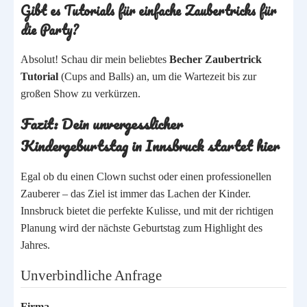
Gibt es Tutorials für einfache Zaubertricks für
die Party?
Absolut! Schau dir mein beliebtes
Becher Zaubertrick
Tutorial
(Cups and Balls) an, um die Wartezeit bis zur
großen Show zu verkürzen.
Fazit: Dein unvergesslicher
Kindergeburtstag in Innsbruck startet hier
Egal ob du einen Clown suchst oder einen professionellen
Zauberer – das Ziel ist immer das Lachen der Kinder.
Innsbruck bietet die perfekte Kulisse, und mit der richtigen
Planung wird der nächste Geburtstag zum Highlight des
Jahres.
Unverbindliche Anfrage
Firma