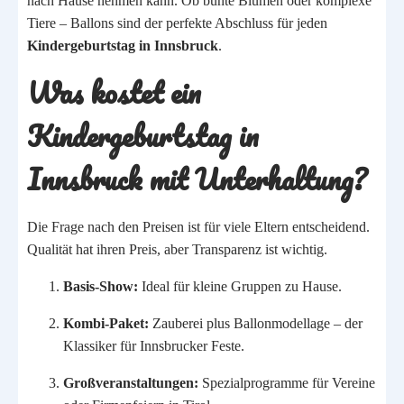
nach Hause nehmen kann. Ob bunte Blumen oder komplexe
Tiere – Ballons sind der perfekte Abschluss für jeden
Kindergeburtstag in Innsbruck
.
Was kostet ein
Kindergeburtstag in
Innsbruck mit Unterhaltung?
Die Frage nach den Preisen ist für viele Eltern entscheidend.
Qualität hat ihren Preis, aber Transparenz ist wichtig.
Basis-Show:
Ideal für kleine Gruppen zu Hause.
Kombi-Paket:
Zauberei plus Ballonmodellage – der
Klassiker für Innsbrucker Feste.
Großveranstaltungen:
Spezialprogramme für Vereine