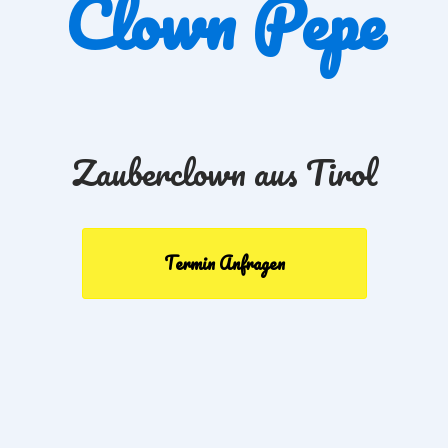
Clown Pepe
Zauberclown aus Tirol
Termin Anfragen