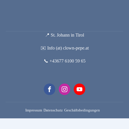
📍 St. Johann in Tirol
✉️ Info (at) clown-pepe.at
📞 +43677 6100 59 65
Impressum
Datenschutz
Geschäftsbedingungen