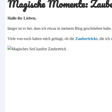
Magische Momente: Zaubert
Hallo ihr Lieben,
länger ist es her, dass ich etwas in meinem Blog geschrieben habe.
Viele von euch haben mich gefragt, ob die
Zaubertricks
, die ich