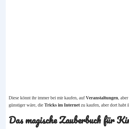
Diese könnt ihr immer bei mir kaufen, auf
Veranstaltungen
, abe
günstiger wäre, die
Tricks im Internet
zu kaufen, aber dort habt 
Das magische Zauberbuch für Ki