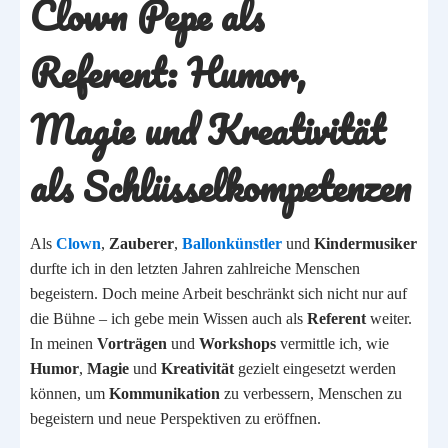
Clown Pepe als
Referent: Humor,
Magie und Kreativität
als Schlüsselkompetenzen
Als
Clown
,
Zauberer
,
Ballonkünstler
und
Kindermusiker
durfte ich in den letzten Jahren zahlreiche Menschen
begeistern. Doch meine Arbeit beschränkt sich nicht nur auf
die Bühne – ich gebe mein Wissen auch als
Referent
weiter.
In meinen
Vorträgen
und
Workshops
vermittle ich, wie
Humor
,
Magie
und
Kreativität
gezielt eingesetzt werden
können, um
Kommunikation
zu verbessern, Menschen zu
begeistern und neue Perspektiven zu eröffnen.