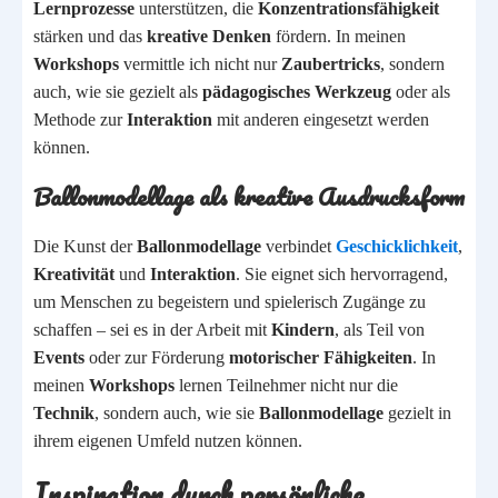
Lernprozesse
unterstützen, die
Konzentrationsfähigkeit
stärken und das
kreative Denken
fördern. In meinen
Workshops
vermittle ich nicht nur
Zaubertricks
, sondern
auch, wie sie gezielt als
pädagogisches Werkzeug
oder als
Methode zur
Interaktion
mit anderen eingesetzt werden
können.
Ballonmodellage als kreative Ausdrucksform
Die Kunst der
Ballonmodellage
verbindet
Geschicklichkeit
,
Kreativität
und
Interaktion
. Sie eignet sich hervorragend,
um Menschen zu begeistern und spielerisch Zugänge zu
schaffen – sei es in der Arbeit mit
Kindern
, als Teil von
Events
oder zur Förderung
motorischer Fähigkeiten
. In
meinen
Workshops
lernen Teilnehmer nicht nur die
Technik
, sondern auch, wie sie
Ballonmodellage
gezielt in
ihrem eigenen Umfeld nutzen können.
Inspiration durch persönliche