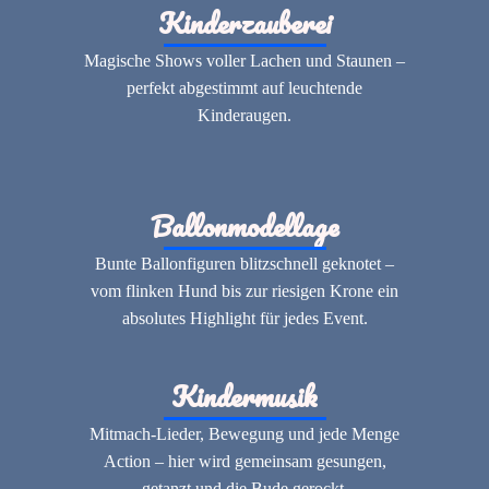
Kinderzauberei
Magische Shows voller Lachen und Staunen –
perfekt abgestimmt auf leuchtende
Kinderaugen.
Ballonmodellage
Bunte Ballonfiguren blitzschnell geknotet –
vom flinken Hund bis zur riesigen Krone ein
absolutes Highlight für jedes Event.
Kindermusik
Mitmach-Lieder, Bewegung und jede Menge
Action – hier wird gemeinsam gesungen,
getanzt und die Bude gerockt.