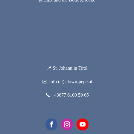
📍 St. Johann in Tirol
✉️ Info (at) clown-pepe.at
📞 +43677 6100 59 65