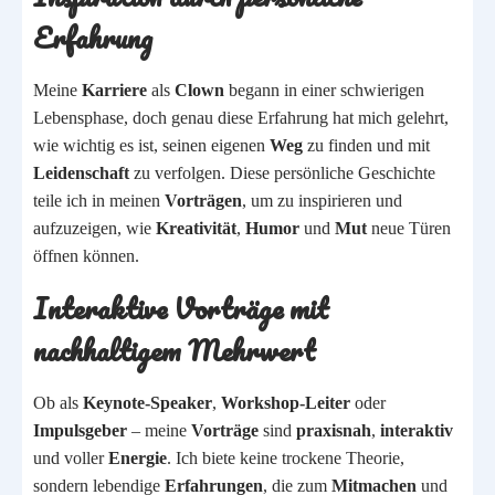
Erfahrung
Meine
Karriere
als
Clown
begann in einer schwierigen
Lebensphase, doch genau diese Erfahrung hat mich gelehrt,
wie wichtig es ist, seinen eigenen
Weg
zu finden und mit
Leidenschaft
zu verfolgen. Diese persönliche Geschichte
teile ich in meinen
Vorträgen
, um zu inspirieren und
aufzuzeigen, wie
Kreativität
,
Humor
und
Mut
neue Türen
öffnen können.
Interaktive Vorträge mit
nachhaltigem Mehrwert
Ob als
Keynote-Speaker
,
Workshop-Leiter
oder
Impulsgeber
– meine
Vorträge
sind
praxisnah
,
interaktiv
und voller
Energie
. Ich biete keine trockene Theorie,
sondern lebendige
Erfahrungen
, die zum
Mitmachen
und