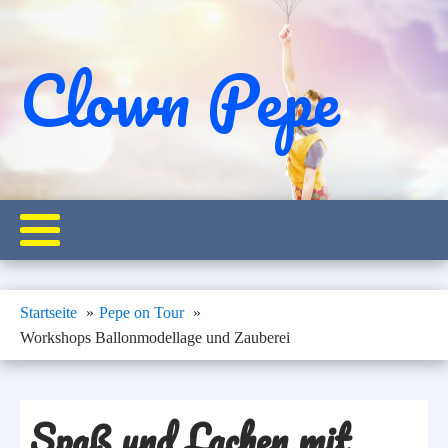
Clown Pepe
Startseite
Pepe on Tour
Workshops Ballonmodellage und Zauberei
Spaß und Lachen mit