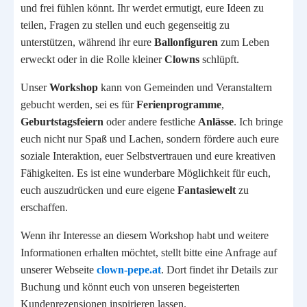
und frei fühlen könnt. Ihr werdet ermutigt, eure Ideen zu
teilen, Fragen zu stellen und euch gegenseitig zu
unterstützen, während ihr eure
Ballonfiguren
zum Leben
erweckt oder in die Rolle kleiner
Clowns
schlüpft.
Unser
Workshop
kann von Gemeinden und Veranstaltern
gebucht werden, sei es für
Ferienprogramme
,
Geburtstagsfeiern
oder andere festliche
Anlässe
. Ich bringe
euch nicht nur Spaß und Lachen, sondern fördere auch eure
soziale Interaktion, euer Selbstvertrauen und eure kreativen
Fähigkeiten. Es ist eine wunderbare Möglichkeit für euch,
euch auszudrücken und eure eigene
Fantasiewelt
zu
erschaffen.
Wenn ihr Interesse an diesem Workshop habt und weitere
Informationen erhalten möchtet, stellt bitte eine Anfrage auf
unserer Webseite
clown-pepe.at
. Dort findet ihr Details zur
Buchung und könnt euch von unseren begeisterten
Kundenrezensionen inspirieren lassen.