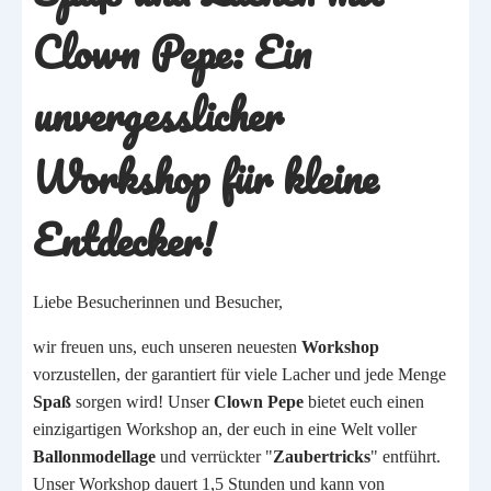
Clown Pepe: Ein
unvergesslicher
Workshop für kleine
Entdecker!
Liebe Besucherinnen und Besucher,
wir freuen uns, euch unseren neuesten
Workshop
vorzustellen, der garantiert für viele Lacher und jede Menge
Spaß
sorgen wird! Unser
Clown Pepe
bietet euch einen
einzigartigen Workshop an, der euch in eine Welt voller
Ballonmodellage
und verrückter "
Zaubertricks
" entführt.
Unser Workshop dauert 1,5 Stunden und kann von