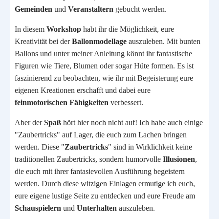
Gemeinden
und
Veranstaltern
gebucht werden.
In diesem
Workshop
habt ihr die Möglichkeit, eure
Kreativität bei der
Ballonmodellage
auszuleben. Mit bunten
Ballons und unter meiner Anleitung könnt ihr fantastische
Figuren wie Tiere, Blumen oder sogar Hüte formen. Es ist
faszinierend zu beobachten, wie ihr mit Begeisterung eure
eigenen Kreationen erschafft und dabei eure
feinmotorischen
Fähigkeiten
verbessert.
Aber der
Spaß
hört hier noch nicht auf! Ich habe auch einige
"Zaubertricks" auf Lager, die euch zum Lachen bringen
werden. Diese "
Zaubertricks
" sind in Wirklichkeit keine
traditionellen Zaubertricks, sondern humorvolle
Illusionen
,
die euch mit ihrer fantasievollen Ausführung begeistern
werden. Durch diese witzigen Einlagen ermutige ich euch,
eure eigene lustige Seite zu entdecken und eure Freude am
Schauspielern
und
Unterhalten
auszuleben.