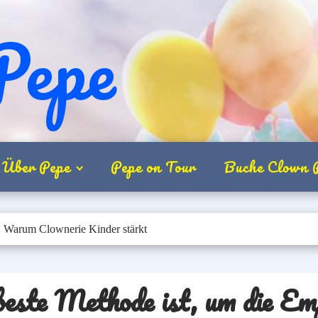
Pepe
Über Pepe
Pepe on Tour
Buche Clown 
 Warum Clownerie Kinder stärkt
este Methode ist, um die Emp