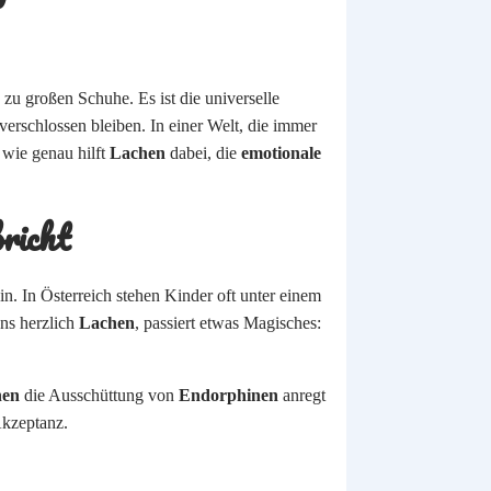
e zu großen Schuhe. Es ist die universelle
 verschlossen bleiben. In einer Welt, die immer
 wie genau hilft
Lachen
dabei, die
emotionale
richt
ein. In Österreich stehen Kinder oft unter einem
ns herzlich
Lachen
, passiert etwas Magisches:
hen
die Ausschüttung von
Endorphinen
anregt
Akzeptanz.