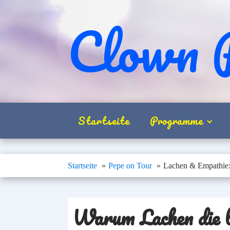
Clown 
Startseite
Programme
Startseite
Pepe on Tour
Lachen & Empathie:
Warum Lachen die b