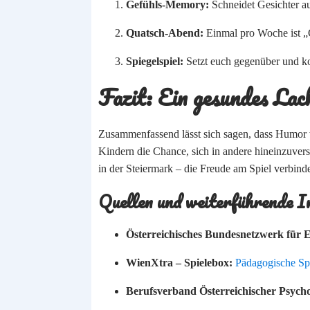
Gefühls-Memory:
Schneidet Gesichter aus
Quatsch-Abend:
Einmal pro Woche ist „C
Spiegelspiel:
Setzt euch gegenüber und ko
Fazit: Ein gesundes Lac
Zusammenfassend lässt sich sagen, dass Humor we
Kindern die Chance, sich in andere hineinzuver
in der Steiermark – die Freude am Spiel verbinde
Quellen und weiterführende I
Österreichisches Bundesnetzwerk für E
WienXtra – Spielebox:
Pädagogische Sp
Berufsverband Österreichischer Psych