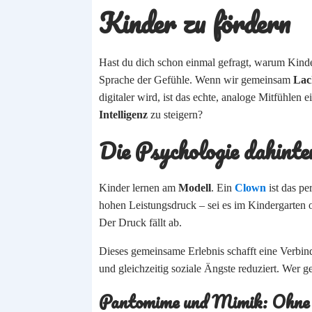
Kinder zu fördern
Hast du dich schon einmal gefragt, warum Kinde
Sprache der Gefühle. Wenn wir gemeinsam
Lac
digitaler wird, ist das echte, analoge Mitfühlen
Intelligenz
zu steigern?
Die Psychologie dahinte
Kinder lernen am
Modell
. Ein
Clown
ist das pe
hohen Leistungsdruck – sei es im Kindergarten 
Der Druck fällt ab.
Dieses gemeinsame Erlebnis schafft eine Verbind
und gleichzeitig soziale Ängste reduziert. Wer
Pantomime und Mimik: Ohne 