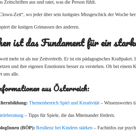
 Zeitschriften aus und ratet, was die Person fühlt.
lown-Zeit“, wo jeder über sein lustigstes Missgeschick der Woche beri
piert die lustigen Grimassen des anderen.
hen ist das Fundament für ein star
it mehr ist als nur Zeitvertreib. Er ist ein pädagogisches Kraftpaket
setzen und ihre eigenen Emotionen besser zu verstehen. Ob bei einem
t uns alle.
nformationen aus Österreich:
lternbildung:
Themenbereich Spiel und Kreativität
– Wissenswertes üb
ieleberatung
– Tipps für Spiele, die das Miteinander fördern.
ologInnen (BÖP):
Resilienz bei Kindern stärken
– Fachinfos zur psych