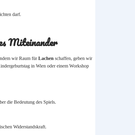
chten darf.
kes Miteinander
. Indem wir Raum für
Lachen
schaffen, geben wir
 Kindergeburtstag in Wien oder einem Workshop
er die Bedeutung des Spiels.
ischen Widerstandskraft.