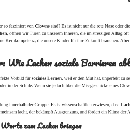
r so fasziniert von
Clowns
sind? Es ist nicht nur die rote Nase oder di
hen
, öffnen wir Türen zu unserem Inneren, die im stressigen Alltag oft
 eine Kernkompetenz, die unsere Kinder für ihre Zukunft brauchen. Aber
r: Wie Lachen soziale Barrieren abb
rfekte Vorbild für
soziales Lernen
, weil er den Mut hat, unperfekt zu s
oder in der Schule. Wenn sie jedoch über die Missgeschicke eines Clow
ung innerhalb der Gruppe. Es ist wissenschaftlich erwiesen, dass
Lac
 gemeinsam lacht, der bekämpft Ausgrenzung und fördert ein Klima der 
Worte zum Lachen bringen