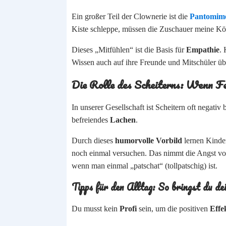
Ein großer Teil der Clownerie ist die
Pantomim
Kiste schleppe, müssen die Zuschauer meine Körp
Dieses „Mitfühlen“ ist die Basis für
Empathie
. 
Wissen auch auf ihre Freunde und Mitschüler üb
Die Rolle des Scheiterns: Wenn Fe
In unserer Gesellschaft ist Scheitern oft negativ 
befreiendes
Lachen
.
Durch dieses
humorvolle Vorbild
lernen Kinder
noch einmal versuchen. Das nimmt die Angst vo
wenn man einmal „patschat“ (tollpatschig) ist.
Tipps für den Alltag: So bringst du d
Du musst kein
Profi
sein, um die positiven
Effe