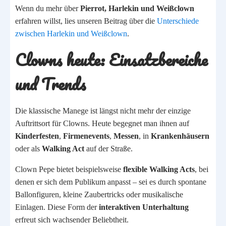
Wenn du mehr über
Pierrot, Harlekin und Weißclown
erfahren willst, lies unseren Beitrag über die
Unterschiede
zwischen Harlekin und Weißclown
.
Clowns heute: Einsatzbereiche
und Trends
Die klassische Manege ist längst nicht mehr der einzige
Auftrittsort für Clowns. Heute begegnet man ihnen auf
Kinderfesten
,
Firmenevents
,
Messen
, in
Krankenhäusern
oder als
Walking Act
auf der Straße.
Clown Pepe bietet beispielsweise
flexible Walking Acts
, bei
denen er sich dem Publikum anpasst – sei es durch spontane
Ballonfiguren, kleine Zaubertricks oder musikalische
Einlagen. Diese Form der
interaktiven Unterhaltung
erfreut sich wachsender Beliebtheit.