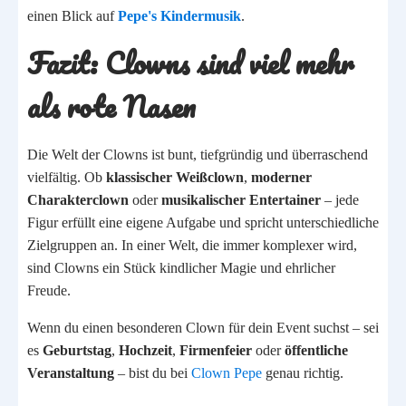
einen Blick auf
Pepe's Kindermusik
.
Fazit: Clowns sind viel mehr
als rote Nasen
Die Welt der Clowns ist bunt, tiefgründig und überraschend
vielfältig. Ob
klassischer Weißclown
,
moderner
Charakterclown
oder
musikalischer Entertainer
– jede
Figur erfüllt eine eigene Aufgabe und spricht unterschiedliche
Zielgruppen an. In einer Welt, die immer komplexer wird,
sind Clowns ein Stück kindlicher Magie und ehrlicher
Freude.
Wenn du einen besonderen Clown für dein Event suchst – sei
es
Geburtstag
,
Hochzeit
,
Firmenfeier
oder
öffentliche
Veranstaltung
– bist du bei
Clown Pepe
genau richtig.