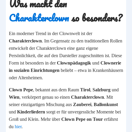
Was macht den
Charakterclown
so besonders?
Ein moderner Trend in der Clownwelt ist der
Charakterclown
. Im Gegensatz zu den traditionellen Rollen
entwickelt der Charakterclown eine ganz eigene
Persönlichkeit, die auf den Darsteller zugeschnitten ist. Diese
Form ist besonders in der
Clownpädagogik
und
Clownerie
in sozialen Einrichtungen
beliebt – etwa in Krankenhäusern
oder Altenheimen.
Clown Pepe
, bekannt aus dem Raum
Tirol
,
Salzburg
und
Wien
, verkörpert genau so einen
Charakterclown
. Mit
seiner einzigartigen Mischung aus
Zauberei
,
Ballonkunst
und
Kinderliedern
sorgt er für unvergessliche Momente bei
Groß und Klein. Mehr über
Clown Pepe on Tour
erfährst
du
hier
.