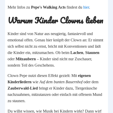
Mehr Infos zu
Pepe's Walking Acts
findest du
hier
.
Warum Kinder Clowns lieben
Kinder sind von Natur aus neugierig, fantasievoll und
emotional offen. Genau hier knüpft der Clown an: Er nimmt
sich selbst nicht zu ernst, bricht mit Konventionen und lädt
die Kinder ein, mitzumachen. Ob beim
Lachen
,
Staunen
oder
Mitzaubern
– Kinder sind nicht nur Zuschauer,
sondern Teil des Geschehens.
Clown Pepe nutzt diesen Effekt gezielt: Mit
eigenen
Kinderliedern
wie
Auf dem bunten Bauernhof
oder dem
Zauberwald-Lied
bringt er Kinder dazu, Tiergeräusche
nachzuahmen, mitzutanzen oder einfach mit offenem Mund
zu staunen.
Du willst wissen, wie Musik bei Kindern wirkt? Dann wirf