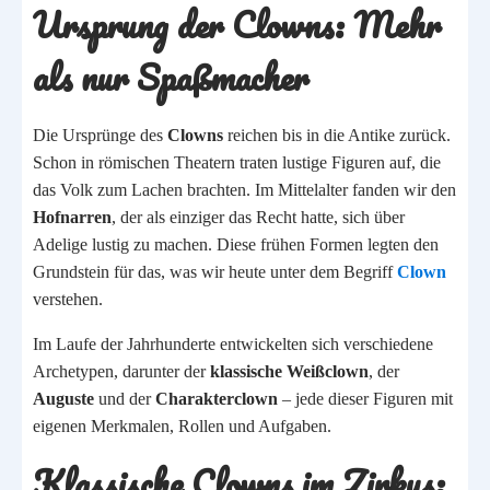
Ursprung der Clowns: Mehr
als nur Spaßmacher
Die Ursprünge des
Clowns
reichen bis in die Antike zurück.
Schon in römischen Theatern traten lustige Figuren auf, die
das Volk zum Lachen brachten. Im Mittelalter fanden wir den
Hofnarren
, der als einziger das Recht hatte, sich über
Adelige lustig zu machen. Diese frühen Formen legten den
Grundstein für das, was wir heute unter dem Begriff
Clown
verstehen.
Im Laufe der Jahrhunderte entwickelten sich verschiedene
Archetypen, darunter der
klassische Weißclown
, der
Auguste
und der
Charakterclown
– jede dieser Figuren mit
eigenen Merkmalen, Rollen und Aufgaben.
Klassische Clowns im Zirkus: