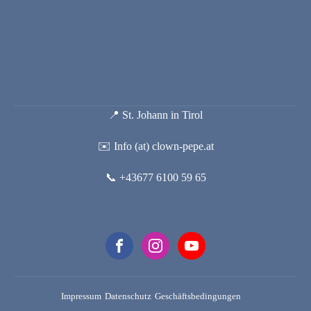
📍 St. Johann in Tirol
✉️ Info (at) clown-pepe.at
📞 +43677 6100 59 65
Impressum
Datenschutz
Geschäftsbedingungen