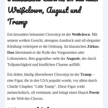
Weißclown, August und
Tramp
Ein besonders bekannter Clowntyp ist der
Weißclown
. Mit
seinem weißen Gesicht, strengem Ausdruck und oft eleganter
Kleidung verkörpert er die Ordnung. Im klassischen
Zirkus-
Duo
übernimmt er die Rolle des Vorgesetzten oder
Lehrmeisters. Ihm gegenüber steht der
Auguste
, der durch
Tollpatschigkeit und kindlichen Charme auffällt.
Ein dritter, häufig übersehener Clowntyp ist der
Tramp
–
eine Figur, die in den USA populär wurde, vor allem durch
Charlie Chaplins "Little Tramp". Diese Figur wirkt
melancholisch, oft verträumt, und bringt einen Hauch
Poesie
in die Welt des Clowns.