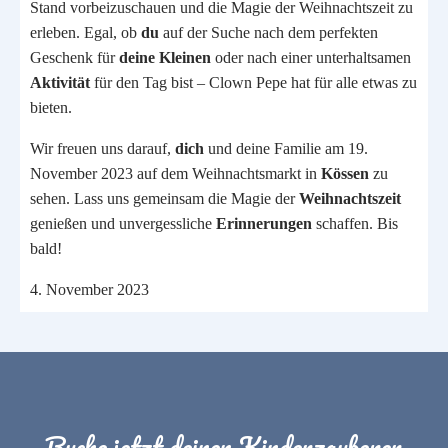
Stand vorbeizuschauen und die Magie der Weihnachtszeit zu
erleben. Egal, ob
du
auf der Suche nach dem perfekten
Geschenk für
deine Kleinen
oder nach einer unterhaltsamen
Aktivität
für den Tag bist – Clown Pepe hat für alle etwas zu
bieten.
Wir freuen uns darauf,
dich
und deine Familie am 19.
November 2023 auf dem Weihnachtsmarkt in
Kössen
zu
sehen. Lass uns gemeinsam die Magie der
Weihnachtszeit
genießen und unvergessliche
Erinnerungen
schaffen. Bis
bald!
4. November 2023
Buche jetzt deinen Kinderzauberer