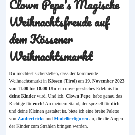
Clown Pepe's Magische
Weihnachtsfreude auf
dem Kössener
Weihnachtsmarkt
Du
möchtest sicherstellen, dass der kommende
Weihnachtsmarkt in
Kössen
(
Tirol
) am
19. November 2023
von 11.00 bis 18.00 Uhr
ein unvergessliches Erlebnis für
deine Kinder
wird. Und ich,
Clown Pepe
, habe genau das
Richtige für
euch
! An meinem Stand, der speziell für
dich
und deine Kleinen gestaltet ist, biete ich eine breite Palette
von
Zaubertricks
und
Modellierfiguren
an, die die Augen
der Kinder zum Strahlen bringen werden.