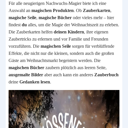
Für alle neugierigen Nachwuchs-Magier biete ich eine
Auswahl an
magischen Produkten
. Ob
Zauberkarten
,
magische Seile
,
magische Bücher
oder vieles mehr – hier
findest
du
alles, um die Magie der Weihnachtszeit zu erleben.
Die Zauberkarten helfen
deinen Kindern
, ihre eigenen
Zaubertricks zu erlernen und vor Familie und Freunden
vorzuführen. Die
magischen Seile
sorgen für verblüffende
Effekte, die nicht nur die kleinen, sondern auch die großen
Gäste am Weihnachtsmarkt begeistern werden. Die
magischen Bücher
zaubern plötzlich aus leeren Seite,
ausgemalte
Bilder
aber auch kann ein anderes
Zauberbuch
deine
Gedanken
lesen
.