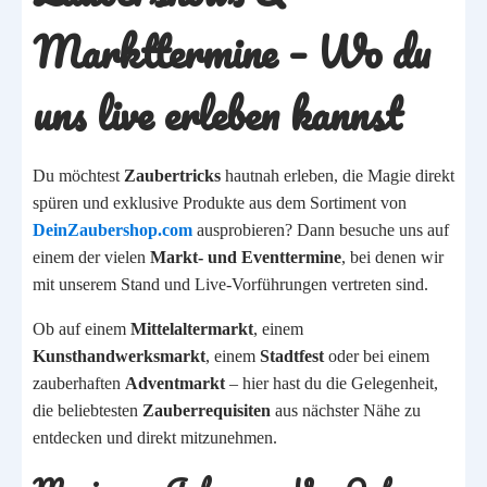
Markttermine – Wo du
uns live erleben kannst
Du möchtest
Zaubertricks
hautnah erleben, die Magie direkt
spüren und exklusive Produkte aus dem Sortiment von
DeinZaubershop.com
ausprobieren? Dann besuche uns auf
einem der vielen
Markt- und Eventtermine
, bei denen wir
mit unserem Stand und Live-Vorführungen vertreten sind.
Ob auf einem
Mittelaltermarkt
, einem
Kunsthandwerksmarkt
, einem
Stadtfest
oder bei einem
zauberhaften
Adventmarkt
– hier hast du die Gelegenheit,
die beliebtesten
Zauberrequisiten
aus nächster Nähe zu
entdecken und direkt mitzunehmen.