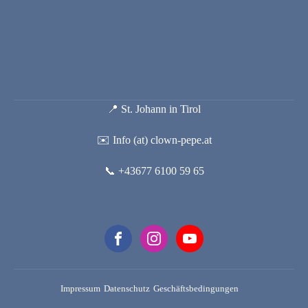
📍 St. Johann in Tirol
✉️ Info (at) clown-pepe.at
📞 +43677 6100 59 65
Impressum
Datenschutz
Geschäftsbedingungen