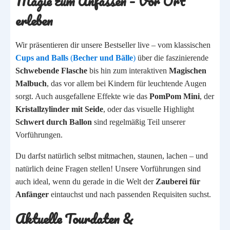
Magie zum Anfassen – Vor Ort
erleben
Wir präsentieren dir unsere Bestseller live – vom klassischen
Cups and Balls
(
Becher und Bälle
)
über die faszinierende
Schwebende Flasche
bis hin zum interaktiven
Magischen
Malbuch
, das vor allem bei Kindern für leuchtende Augen
sorgt. Auch ausgefallene Effekte wie das
PomPom Mini
, der
Kristallzylinder mit Seide
, oder das visuelle Highlight
Schwert durch Ballon
sind regelmäßig Teil unserer
Vorführungen.
Du darfst natürlich selbst mitmachen, staunen, lachen – und
natürlich deine Fragen stellen! Unsere Vorführungen sind
auch ideal, wenn du gerade in die Welt der
Zauberei für
Anfänger
eintauchst und nach passenden Requisiten suchst.
Aktuelle Tourdaten &