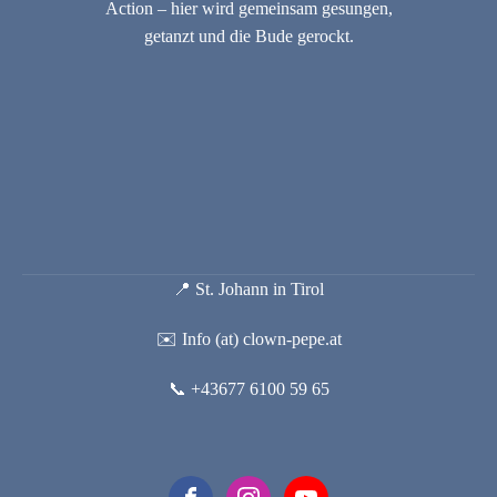
Action – hier wird gemeinsam gesungen,
getanzt und die Bude gerockt.
📍 St. Johann in Tirol
✉️ Info (at) clown-pepe.at
📞 +43677 6100 59 65