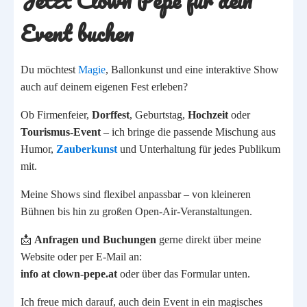
Jetzt Clown Pepe für dein
Event buchen
Du möchtest
Magie
, Ballonkunst und eine interaktive Show
auch auf deinem eigenen Fest erleben?
Ob Firmenfeier,
Dorffest
, Geburtstag,
Hochzeit
oder
Tourismus-Event
– ich bringe die passende Mischung aus
Humor,
Zauberkunst
und Unterhaltung für jedes Publikum
mit.
Meine Shows sind flexibel anpassbar – von kleineren
Bühnen bis hin zu großen Open-Air-Veranstaltungen.
📩
Anfragen und Buchungen
gerne direkt über meine
Website oder per E-Mail an:
info at clown-pepe.at
oder über das Formular unten.
Ich freue mich darauf, auch dein Event in ein magisches