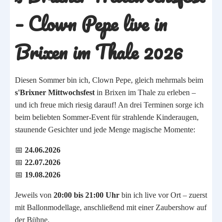
– Clown Pepe live in
Brixen im Thale 2026
Diesen Sommer bin ich, Clown Pepe, gleich mehrmals beim
s'Brixner Mittwochsfest
in
Brixen im Thale
zu erleben –
und ich freue mich riesig darauf! An drei Terminen sorge ich
beim beliebten Sommer-Event für strahlende Kinderaugen,
staunende Gesichter und jede Menge magische Momente:
📅
24.06.2026
📅
22.07.2026
📅
19.08.2026
Jeweils von
20:00 bis 21:00 Uhr
bin ich live vor Ort – zuerst
mit Ballonmodellage, anschließend mit einer Zaubershow auf
der Bühne.