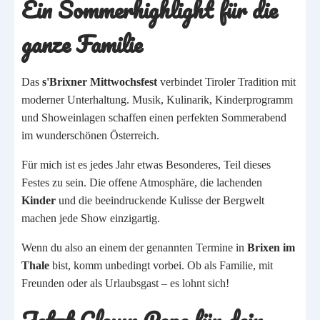
Ein Sommerhighlight für die
ganze Familie
Das
s'Brixner Mittwochsfest
verbindet Tiroler Tradition mit
moderner Unterhaltung. Musik, Kulinarik, Kinderprogramm
und Showeinlagen schaffen einen perfekten Sommerabend
im wunderschönen
Österreich
.
Für mich ist es jedes Jahr etwas Besonderes, Teil dieses
Festes zu sein. Die offene Atmosphäre, die lachenden
Kinder
und die beeindruckende Kulisse der Bergwelt
machen jede Show einzigartig.
Wenn du also an einem der genannten Termine in
Brixen im
Thale
bist, komm unbedingt vorbei. Ob als Familie, mit
Freunden oder als Urlaubsgast – es lohnt sich!