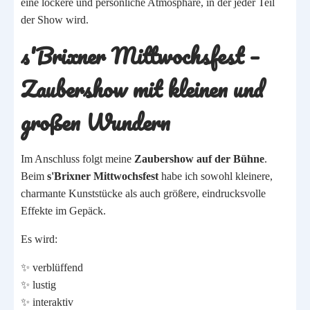
eine lockere und persönliche Atmosphäre, in der jeder Teil
der Show wird.
s'Brixner Mittwochsfest –
Zaubershow mit kleinen und
großen Wundern
Im Anschluss folgt meine
Zaubershow auf der Bühne
.
Beim
s'Brixner Mittwochsfest
habe ich sowohl kleinere,
charmante Kunststücke als auch größere, eindrucksvolle
Effekte im Gepäck.
Es wird:
✨ verblüffend
✨ lustig
✨ interaktiv