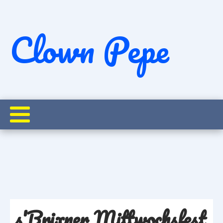
Clown Pepe
Clown Pepe beim s'Brixner Mittwochsfest 2026
Startseite
Pepe on Tour
s'Brixner Mittwochsfest