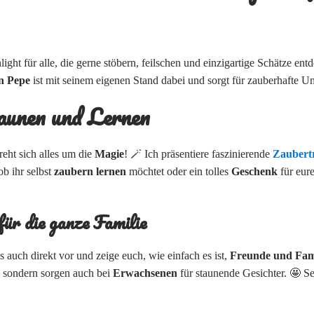
light für alle, die gerne stöbern, feilschen und einzigartige Schätze en
n Pepe
ist mit seinem eigenen Stand dabei und sorgt für zauberhafte 
aunen und Lernen
eht sich alles um die
Magie
! 🪄 Ich präsentiere faszinierende
Zaubertr
ob ihr selbst
zaubern lernen
möchtet oder ein tolles
Geschenk
für eure
ür die ganze Familie
ks auch direkt vor und zeige euch, wie einfach es ist,
Freunde und Fami
, sondern sorgen auch bei
Erwachsenen
für staunende Gesichter. 🤩 Se