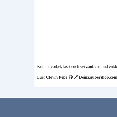
Kommt vorbei, lasst euch
verzaubern
und entde
Euer
Clown Pepe
🤡
🪄 DeinZaubershop.co