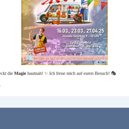
ckt die
Magie
hautnah! ✨ Ich freue mich auf euren Besuch! 🎭
m