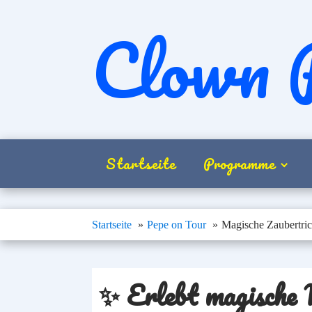
Clown 
Startseite
Programme
Startseite
Pepe on Tour
Magische Zaubertric
✨ Erlebt magische