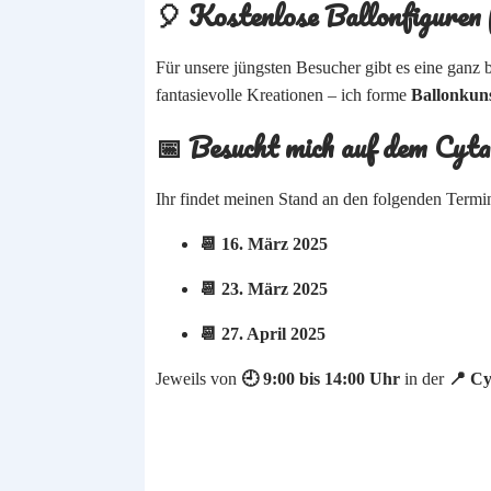
🎈 Kostenlose Ballonfiguren
Für unsere jüngsten Besucher gibt es eine gan
fantasievolle Kreationen – ich forme
Ballonkun
📅 Besucht mich auf dem Cyt
Ihr findet meinen Stand an den folgenden Term
📆 16. März 2025
📆 23. März 2025
📆 27. April 2025
Jeweils von
🕘 9:00 bis 14:00 Uhr
in der
📍 Cy