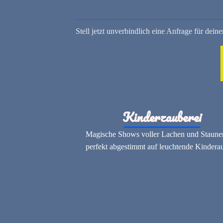
Stell jetzt unverbindlich eine Anfrage für dei
Kinderzauberei
Magische Shows voller Lachen und Staune
perfekt abgestimmt auf leuchtende Kindera