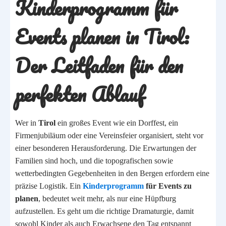
Kinderprogramm für
Events planen in Tirol:
Der Leitfaden für den
perfekten Ablauf
Wer in
Tirol
ein großes Event wie ein Dorffest, ein
Firmenjubiläum oder eine Vereinsfeier organisiert, steht vor
einer besonderen Herausforderung. Die Erwartungen der
Familien sind hoch, und die topografischen sowie
wetterbedingten Gegebenheiten in den Bergen erfordern eine
präzise Logistik. Ein
Kinderprogramm
für Events zu
planen
, bedeutet weit mehr, als nur eine Hüpfburg
aufzustellen. Es geht um die richtige Dramaturgie, damit
sowohl Kinder als auch Erwachsene den Tag entspannt