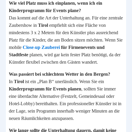
Wie viel Platz muss ich einplanen, wenn ich ein
Kinderprogramm für Events plane?
Das kommt auf die Art der Unterhaltung an. Für eine zentrale
Zaubershow in
Tirol
empfiehlt sich eine Fläche von
mindestens 3 x 2 Metern für den Künstler plus ausreichend
Platz für die Kinder, die am Boden sitzen möchten. Wenn Sie
mobile
Close-up Zauberei
für Firmenevents und
Stadtfeste
planen, wird gar kein fester Platz benötigt, da der
Künstler flexibel zwischen den Gästen wandert.
Was passiert bei schlechtem Wetter in den Bergen?
In
Tirol
ist ein „Plan B“ unerlässlich. Wenn Sie ein
Kinderprogramm für Events planen
, sollten Sie immer
eine überdachte Alternative (Festzelt, Gemeindesaal oder
Hotel-Lobby) bereithalten. Ein professioneller Künstler ist in
der Lage, sein Programm innerhalb weniger Minuten an die
neuen Räumlichkeiten anzupassen.
Wie lange sollte die Unterhaltung dauern, damit keine