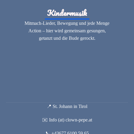
Kindermusik
Mitmach-Lieder, Bewegung und jede Menge
Action – hier wird gemeinsam gesungen,
getanzt und die Bude gerockt.
📍 St. Johann in Tirol
✉️ Info (at) clown-pepe.at
📞 +43677 6100 59 65