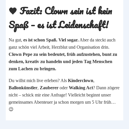
🧡 Fazit:
Clown sein ist kein
Spaß – es ist Leidenschaft!
Na gut,
es ist schon Spaß. Viel sogar.
Aber da steckt auch
ganz schön viel Arbeit, Herzblut und Organisation drin.
Clown Pepe zu sein bedeutet, früh aufzustehen, bunt zu
denken, kreativ zu handeln und jeden Tag Menschen
zum Lachen zu bringen.
Du willst mich live erleben? Als
Kinderclown
,
Ballonkünstler
,
Zauberer
oder
Walking Act
? Dann zögere
nicht – schick mir eine Anfrage! Vielleicht beginnt unser
gemeinsames Abenteuer ja schon morgen um 5 Uhr früh…
😉