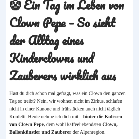
🤡 Ein Tag im Leben von
Clown Pepe – So sieht
der Alltag eines
Kinderclowns und
Zauberers wirklich aus
Hast du dich schon mal gefragt, was ein Clown den ganzen
Tag so treibt? Nein, wir wohnen nicht im Zirkus, schlafen
nicht in einer Kanone und frühstücken auch nicht täglich
Konfetti. Heute nehme ich dich mit –
hinter die Kulissen
von Clown Pepe
, dem wohl kaffeeliebendsten
Clown,
Ballonkünstler und Zauberer
der Alpenregion.