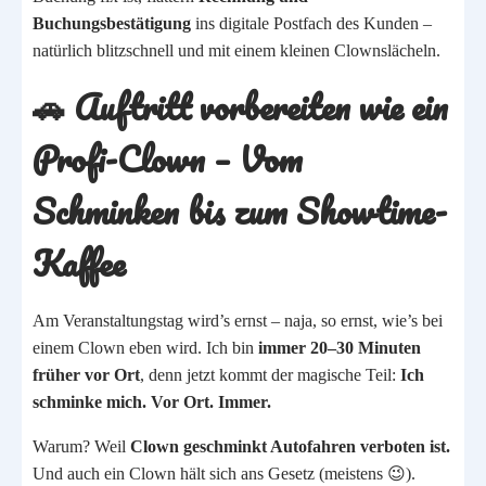
Buchungsbestätigung
ins digitale Postfach des Kunden –
natürlich blitzschnell und mit einem kleinen Clownslächeln.
🚗
Auftritt vorbereiten wie ein
Profi-Clown
– Vom
Schminken bis zum Showtime-
Kaffee
Am Veranstaltungstag wird’s ernst – naja, so ernst, wie’s bei
einem Clown eben wird. Ich bin
immer 20–30 Minuten
früher vor Ort
, denn jetzt kommt der magische Teil:
Ich
schminke mich. Vor Ort. Immer.
Warum? Weil
Clown geschminkt Autofahren verboten ist.
Und auch ein Clown hält sich ans Gesetz (meistens 😉).