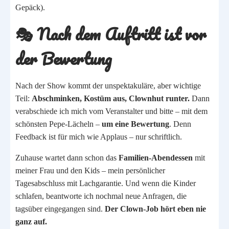
Gepäck).
🎭
Nach dem Auftritt ist vor
der Bewertung
Nach der Show kommt der unspektakuläre, aber wichtige
Teil:
Abschminken, Kostüm aus, Clownhut runter.
Dann
verabschiede ich mich vom Veranstalter und bitte – mit dem
schönsten Pepe-Lächeln –
um eine Bewertung
. Denn
Feedback ist für mich wie Applaus – nur schriftlich.
Zuhause wartet dann schon das
Familien-Abendessen
mit
meiner Frau und den Kids – mein persönlicher
Tagesabschluss mit Lachgarantie. Und wenn die Kinder
schlafen, beantworte ich nochmal neue Anfragen, die
tagsüber eingegangen sind.
Der Clown-Job hört eben nie
ganz auf.