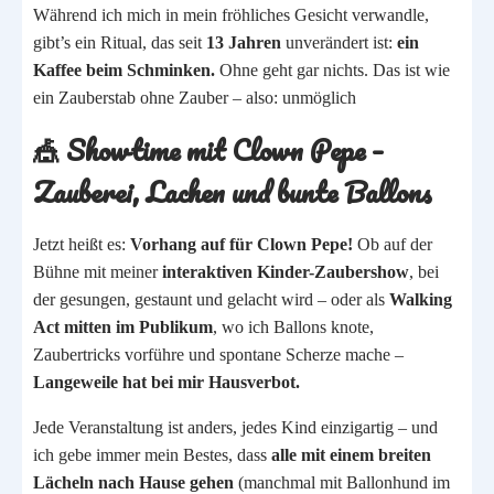
Während ich mich in mein fröhliches Gesicht verwandle,
gibt’s ein Ritual, das seit
13 Jahren
unverändert ist:
ein
Kaffee beim Schminken.
Ohne geht gar nichts. Das ist wie
ein Zauberstab ohne Zauber – also: unmöglich
🎪 Showtime mit Clown Pepe –
Zauberei, Lachen und bunte Ballons
Jetzt heißt es:
Vorhang auf für Clown Pepe!
Ob auf der
Bühne mit meiner
interaktiven Kinder-Zaubershow
, bei
der gesungen, gestaunt und gelacht wird – oder als
Walking
Act mitten im Publikum
, wo ich Ballons knote,
Zaubertricks vorführe und spontane Scherze mache –
Langeweile hat bei mir Hausverbot.
Jede Veranstaltung ist anders, jedes Kind einzigartig – und
ich gebe immer mein Bestes, dass
alle mit einem breiten
Lächeln nach Hause gehen
(manchmal mit Ballonhund im