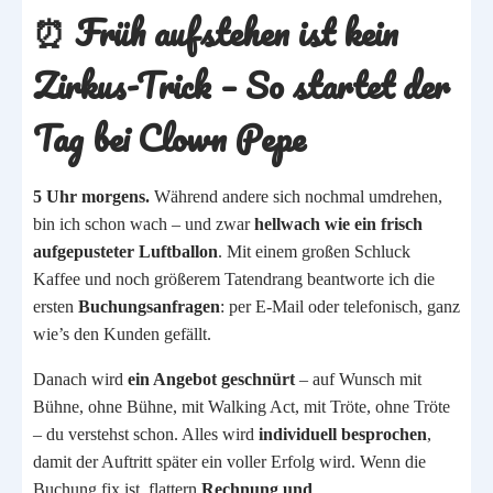
⏰
Früh aufstehen ist kein
Zirkus-Trick
– So startet der
Tag bei Clown Pepe
5 Uhr morgens.
Während andere sich nochmal umdrehen,
bin ich schon wach – und zwar
hellwach wie ein frisch
aufgepusteter Luftballon
. Mit einem großen Schluck
Kaffee und noch größerem Tatendrang beantworte ich die
ersten
Buchungsanfragen
: per E-Mail oder telefonisch, ganz
wie’s den Kunden gefällt.
Danach wird
ein Angebot geschnürt
– auf Wunsch mit
Bühne, ohne Bühne, mit Walking Act, mit Tröte, ohne Tröte
– du verstehst schon. Alles wird
individuell besprochen
,
damit der Auftritt später ein voller Erfolg wird. Wenn die
Buchung fix ist, flattern
Rechnung und