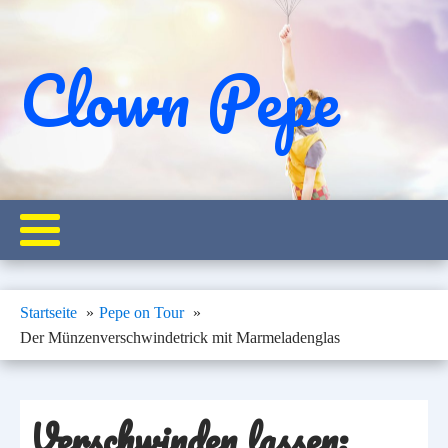
Clown Pepe
Startseite
Pepe on Tour
Der Münzenverschwindetrick mit Marmeladenglas
Verschwinden lassen: