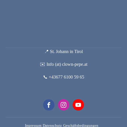
📍 St. Johann in Tirol
✉️ Info (at) clown-pepe.at
📞 +43677 6100 59 65
Impressum
Datenschutz
Geschäftsbedingungen