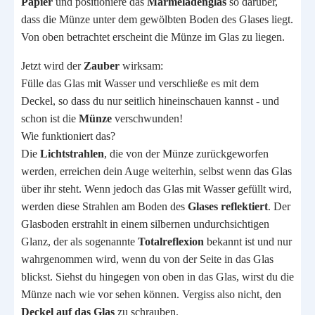
Papier
und positioniere das
Marmeladenglas
so darüber,
dass die Münze unter dem gewölbten Boden des Glases liegt.
Von oben betrachtet erscheint die Münze im Glas zu liegen.
Jetzt wird der
Zauber
wirksam:
Fülle das Glas mit Wasser und verschließe es mit dem
Deckel, so dass du nur seitlich hineinschauen kannst - und
schon ist die
Münze
verschwunden!
Wie funktioniert das?
Die
Lichtstrahlen
, die von der Münze zurückgeworfen
werden, erreichen dein Auge weiterhin, selbst wenn das Glas
über ihr steht. Wenn jedoch das Glas mit Wasser gefüllt wird,
werden diese Strahlen am Boden des
Glases reflektiert
. Der
Glasboden erstrahlt in einem silbernen undurchsichtigen
Glanz, der als sogenannte
Totalreflexion
bekannt ist und nur
wahrgenommen wird, wenn du von der Seite in das Glas
blickst. Siehst du hingegen von oben in das Glas, wirst du die
Münze nach wie vor sehen können. Vergiss also nicht, den
Deckel auf das Glas
zu schrauben.