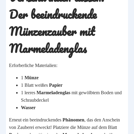
Der beeindruckende
Münzenzauber mit
Marmeladenglas
Erforberliche Materialien:
1
Münze
1 Blatt weißes
Papier
1 leeres
Marmeladenglas
mit gewölbtem Boden und
Schraubdeckel
Wasser
Erneut ein beeindruckendes
Phänomen
, das den Anschein
von Zauberei erweckt! Platziere die Münze auf dem Blatt