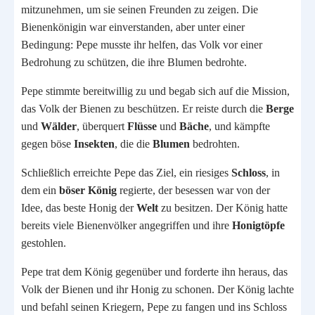
mitzunehmen, um sie seinen Freunden zu zeigen. Die
Bienenkönigin war einverstanden, aber unter einer
Bedingung: Pepe musste ihr helfen, das Volk vor einer
Bedrohung zu schützen, die ihre Blumen bedrohte.
Pepe stimmte bereitwillig zu und begab sich auf die Mission,
das Volk der Bienen zu beschützen. Er reiste durch die
Berge
und
Wälder
, überquert
Flüsse
und
Bäche
, und kämpfte
gegen böse
Insekten
, die die
Blumen
bedrohten.
Schließlich erreichte Pepe das Ziel, ein riesiges
Schloss
, in
dem ein
böser König
regierte, der besessen war von der
Idee, das beste Honig der
Welt
zu besitzen. Der König hatte
bereits viele Bienenvölker angegriffen und ihre
Honigtöpfe
gestohlen.
Pepe trat dem König gegenüber und forderte ihn heraus, das
Volk der Bienen und ihr Honig zu schonen. Der König lachte
und befahl seinen Kriegern, Pepe zu fangen und ins Schloss