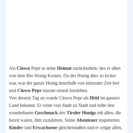
Als
Clown
Pepe in seine
Heimat
zurückkehrte, lies er allen
von dem Bio Honig Kosten. Da der Honig aber so lecker
war, war der ganze Honig innerhalb von kürzester Zeit leer
und
Clown Pepe
musste erneut losziehen.
Von diesem Tag an wurde Clown Pepe als
Held
im ganzen
Land bekannt. Er reiste von Stadt zu Stadt und teilte den
wunderbaren
Geschmack
des
Tiroler
Honigs
mit allen, die
bereit waren, ihm zuzuhören. Seine
Abenteuer
inspirierten
Kinder
und
Erwachsene
gleichermaßen und er zeigte allen,