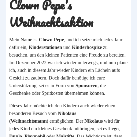
Clown Pepe's
Weihnachtsaktion
Mein Name ist
Clown Pepe
, und ich setze mich jedes Jahr
dafür ein,
Kinderstationen
und
Kinderhospize
zu
besuchen, um den kleinen Patienten eine Freude zu bereiten.
Im Dezember 2022 war ich wieder unterwegs, und nun plane
ich, auch in diesem Jahr wieder Kindern ein Lächeln aufs
Gesicht zu zaubern. Doch dafür benötige ich eure
Unterstützung, sei es in Form von
Sponsoren
, die
Geschenke oder Spritkosten übernehmen können.
Dieses Jahr möchte ich den Kindern auch wieder einen
besonderen Besuch vom
Nikolaus
(Weihnachtsmann)
ermöglichen. Der
Nikolaus
wird für
jedes Kind ein kleines Geschenk mitbringen, sei es
Lego
,
Duplo
,
Playmobil
oder
Malstifte
. Das Wichtigste ist, dass