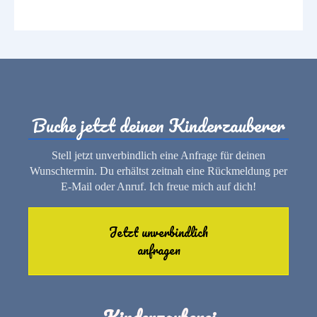
Buche jetzt deinen Kinderzauberer
Stell jetzt unverbindlich eine Anfrage für deinen
Wunschtermin. Du erhältst zeitnah eine Rückmeldung per
E-Mail oder Anruf. Ich freue mich auf dich!
Jetzt unverbindlich
anfragen
Kinderzauberei