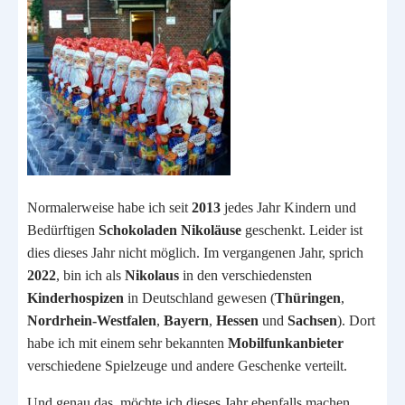
Normalerweise habe ich seit
2013
jedes Jahr Kindern und
Bedürftigen
Schokoladen Nikoläuse
geschenkt. Leider ist
dies dieses Jahr nicht möglich. Im vergangenen Jahr, sprich
2022
, bin ich als
Nikolaus
in den verschiedensten
Kinderhospizen
in Deutschland gewesen (
Thüringen
,
Nordrhein-Westfalen
,
Bayern
,
Hessen
und
Sachsen
). Dort
habe ich mit einem sehr bekannten
Mobilfunkanbieter
verschiedene Spielzeuge und andere Geschenke verteilt.
Und genau das, möchte ich dieses Jahr ebenfalls machen.