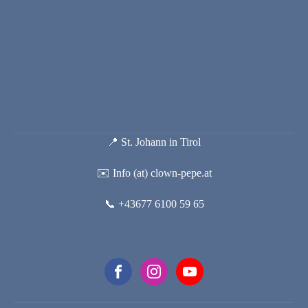
📍 St. Johann in Tirol
✉️ Info (at) clown-pepe.at
📞 +43677 6100 59 65