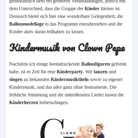
grundsätzlich dem bei größeren Veranstaltungen, jedoch mit
dem Unterschied, dass die Gruppe der
Kinder
kleiner ist.
Dennoch bietet sich hier eine wunderbare Gelegenheit, die
Ballonmodellage
in das Programm einzubeziehen und die
Kinder aktiv daran teilhaben zu lassen.
Kindermusik von Clown Pepe
Nachdem ich einige beeindruckende
Ballonfiguren
geformt
habe, ist es Zeit für eine
Kinderparty
. Wir
tanzen
und
singen
zu bekannten
Kindermusiktiteln
sowie zu eigener
Kindermusik, und das alles ganz ohne Instrumente. Die
fröhliche Stimmung und die mitreißenden Lieder lassen die
Kinderherzen
höherschlagen.