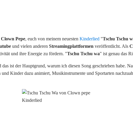
,
Clown Pepe
, euch von meinem neuesten
Kinderlied
"
Tschu Tschu 
utube
und vielen anderen
Streamingplattformen
veröffentlicht. Als
C
vität und ihre Energie zu fördern. "
Tschu Tschu wa
" ist genau das Ri
d das ist der Hauptgrund, warum ich diesen Song geschrieben habe. N
 und Kinder dazu animiert, Musikinstrumente und Sportarten nachzuah