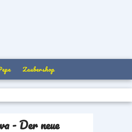
Pepe
Zaubershop
wa - Der neue