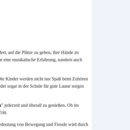
rt, auf die Plätze zu gehen, ihre Hände zu
r eine musikalische Erfahrung, sondern auch
 Die Kinder werden nicht nur Spaß beim Zuhören
der sogar in der Schule für gute Laune sorgen
a
" jederzeit und überall zu genießen. Ob im
ritt.
ie Bedeutung von Bewegung und Freude wird durch