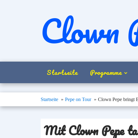
Clown 
Startseite
Programme
Startseite
Pepe on Tour
Clown Pepe bringt 
Mit Clown Pepe tan