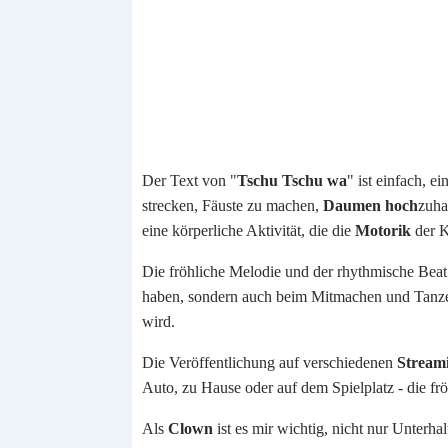
Der Text von "
Tschu Tschu wa
" ist einfach, 
strecken, Fäuste zu machen,
Daumen hoch
zuha
eine körperliche Aktivität, die die
Motorik
der K
Die fröhliche Melodie und der rhythmische Beat
haben, sondern auch beim Mitmachen und Tanzen.
wird.
Die Veröffentlichung auf verschiedenen
Stream
Auto, zu Hause oder auf dem Spielplatz - die f
Als
Clown
ist es mir wichtig, nicht nur Unter