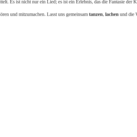
telt. Es ist nicht nur ein Lied; es ist ein Erlebnis, das die Fantasie de
hören und mitzumachen. Lasst uns gemeinsam
tanzen
,
lachen
und die 