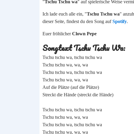
"
Tschu Tschu wa
" auf spielerische Weise vermit
Ich lade euch alle ein, "
Tschu Tschu wa
" anzu
dieser Seite, findest du den Song auf
Spotify
.
Euer fröhlicher
Clown Pepe
Songtext Tschu Tschu Wa:
Tschu tschu wa, tschu tschu wa
Tschu tschu wa, wa, wa
Tschu tschu wa, tschu tschu wa
Tschu tschu wa, wa, wa
Auf die Plätze (auf die Plätze)
Streckt die Hände (streckt die Hände)
Tschu tschu wa, tschu tschu wa
Tschu tschu wa, wa, wa
Tschu tschu wa, tschu tschu wa
Tschu tschu wa, wa, wa