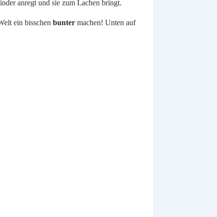
r Kinder anregt und sie zum Lachen bringt.
Welt ein bisschen
bunter
machen! Unten auf