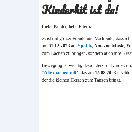
Kinderhit ist da!
Liebe Kinder, liebe Eltern,
es ist mit großer Freude und Vorfreude, dass ich
am
01.12.2023
auf
Spotify
, Amazon Music, Yo
zum Lachen zu bringen, sondern auch ihre Kreati
Bewegung ist wichtig, besonders für Kinder, un
"
Alle machen mit
", das am
15.08.2023
erschien
der die kleinen Herzen zum Tanzen bringt.