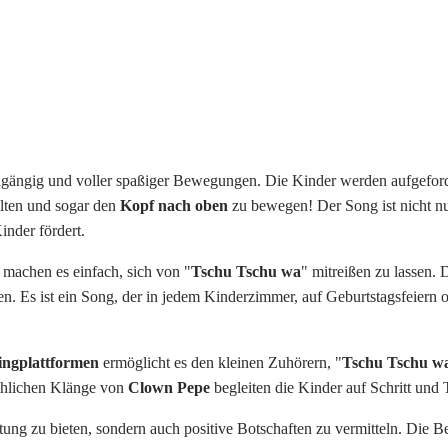
eingängig und voller spaßiger Bewegungen. Die Kinder werden aufgeforde
lten und sogar den
Kopf nach oben
zu bewegen! Der Song ist nicht nu
inder fördert.
 machen es einfach, sich von "
Tschu Tschu wa
" mitreißen zu lassen.
 Es ist ein Song, der in jedem Kinderzimmer, auf Geburtstagsfeiern o
ingplattformen
ermöglicht es den kleinen Zuhörern, "
Tschu Tschu w
röhlichen Klänge von
Clown Pepe
begleiten die Kinder auf Schritt und T
haltung zu bieten, sondern auch positive Botschaften zu vermitteln. D