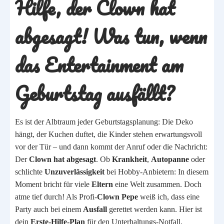
Hilfe, der Clown hat
abgesagt! Was tun, wenn
das Entertainment am
Geburtstag ausfällt?
Es ist der Albtraum jeder Geburtstagsplanung: Die Deko
hängt, der Kuchen duftet, die Kinder stehen erwartungsvoll
vor der Tür – und dann kommt der Anruf oder die Nachricht:
Der
Clown hat abgesagt
. Ob
Krankheit
,
Autopanne
oder
schlichte
Unzuverlässigkeit
bei Hobby-Anbietern: In diesem
Moment bricht für viele
Eltern
eine Welt zusammen. Doch
atme tief durch! Als Profi-
Clown Pepe
weiß ich, dass eine
Party auch bei einem
Ausfall
gerettet werden kann. Hier ist
dein
Erste-Hilfe-Plan
für den Unterhaltungs-Notfall.