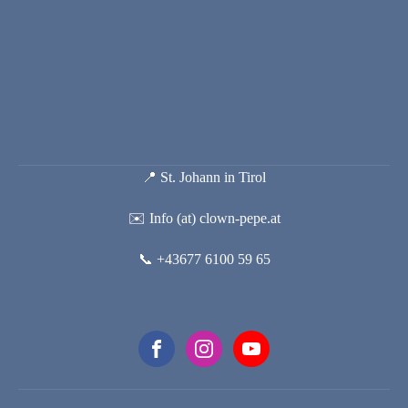
📍 St. Johann in Tirol
✉️ Info (at) clown-pepe.at
📞 +43677 6100 59 65