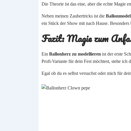
Die Theorie ist das eine, aber die echte Magie 
Neben meinen Zaubertricks ist die
Ballonmodell
ein Stück der Show mit nach Hause. Besonders be
Fazit: Magie zum Anfa
Ein
Ballonherz zu modellieren
ist der erste S
Profi-Variante für dein Fest möchtest, stehe ich
Egal ob du es selbst versuchst oder mich für dei