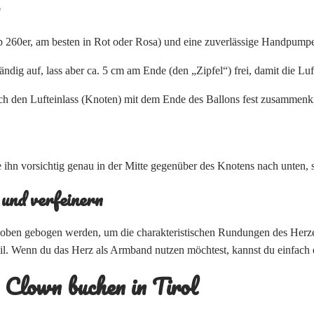
 260er, am besten in Rot oder Rosa) und eine zuverlässige Handpump
ändig auf, lass aber ca. 5 cm am Ende (den „Zipfel“) frei, damit die L
 den Lufteinlass (Knoten) mit dem Ende des Ballons fest zusammenkno
te ihn vorsichtig genau in der Mitte gegenüber des Knotens nach unten, 
 und verfeinern
 oben gebogen werden, um die charakteristischen Rundungen des Herz
il. Wenn du das Herz als Armband nutzen möchtest, kannst du einfach e
: Clown buchen in Tirol