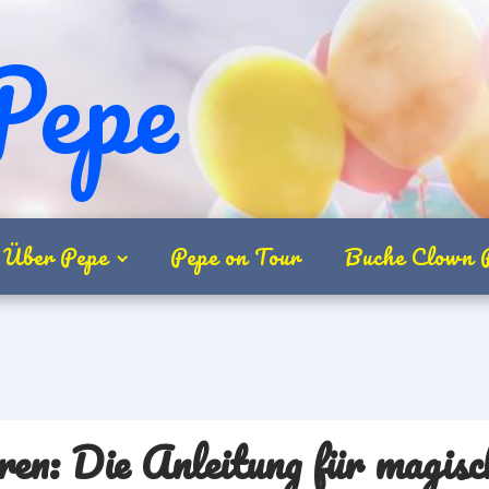
Pepe
Über Pepe
Pepe on Tour
Buche Clown 
ren: Anleitung
eren: Die Anleitung für magi