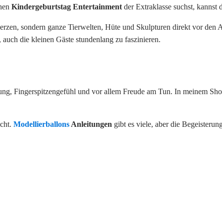
inen
Kindergeburtstag Entertainment
der Extraklasse suchst, kannst 
erzen, sondern ganze Tierwelten, Hüte und Skulpturen direkt vor den
auch die kleinen Gäste stundenlang zu faszinieren.
 Übung, Fingerspitzengefühl und vor allem Freude am Tun. In meinem Sh
icht.
Modellierballons
Anleitungen
gibt es viele, aber die Begeisterung