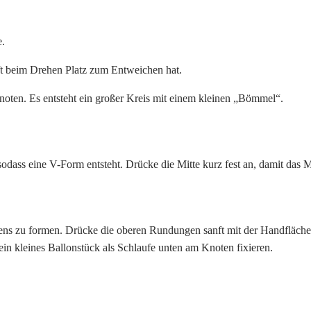
e.
uft beim Drehen Platz zum Entweichen hat.
ten. Es entsteht ein großer Kreis mit einem kleinen „Bömmel“.
sodass eine V-Form entsteht. Drücke die Mitte kurz fest an, damit das 
ens zu formen. Drücke die oberen Rundungen sanft mit der Handfläche
in kleines Ballonstück als Schlaufe unten am Knoten fixieren.