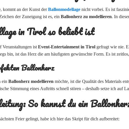
, kommt an der Kunst der
Ballonmodellage
nicht vorbei. Es ist faszi
 Zeichen der Zuneigung ist es, ein
Ballonherz zu modellieren
. In dies
ge in Tirol so beliebt ist
f Veranstaltungen ist
Event-Entertainment in Tirol
gefragt wie nie. E
gs bin, ist das Herz die am häufigsten gewünschte Form. Es ist zeitlos
rfekten Ballonherz
n ein
Ballonherz modellieren
möchte, ist die Qualität des Materials e
sche Stimmung eines Auftritts schnell stören – deshalb setze ich auf La
eitung: So kannst du ein Ballonher
hsten Feier gelingt, habe ich hier das Skript für dich aufbereitet: