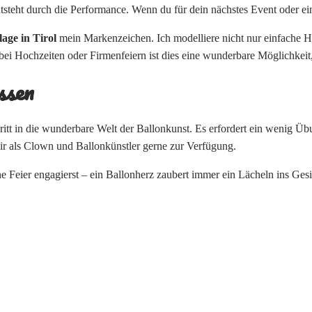
entsteht durch die Performance. Wenn du für dein nächstes Event oder e
age in Tirol
mein Markenzeichen. Ich modelliere nicht nur einfache H
i Hochzeiten oder Firmenfeiern ist dies eine wunderbare Möglichkeit, 
ssen
chritt in die wunderbare Welt der Ballonkunst. Es erfordert ein wenig
 dir als Clown und Ballonkünstler gerne zur Verfügung.
ne Feier engagierst – ein Ballonherz zaubert immer ein Lächeln ins Ges