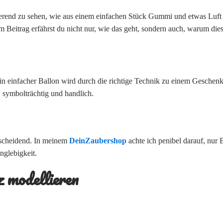
nierend zu sehen, wie aus einem einfachen Stück Gummi und etwas Luft 
em Beitrag erfährst du nicht nur, wie das geht, sondern auch, warum di
in einfacher Ballon wird durch die richtige Technik zu einem Geschenk
, symbolträchtig und handlich.
ntscheidend. In meinem
DeinZaubershop
achte ich penibel darauf, nur
nglebigkeit.
z modellieren