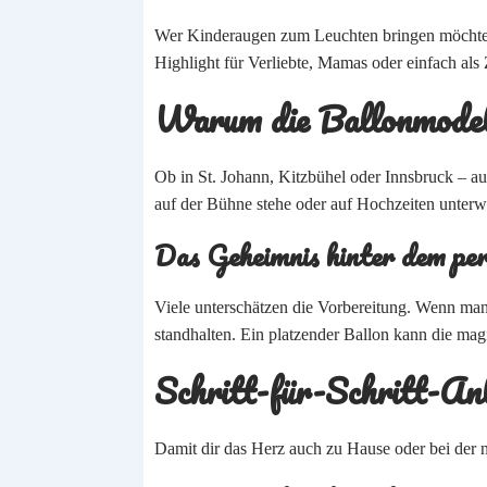
Wer Kinderaugen zum Leuchten bringen möchte
Highlight für Verliebte, Mamas oder einfach als
Warum die Ballonmodella
Ob in St. Johann, Kitzbühel oder Innsbruck – au
auf der Bühne stehe oder auf Hochzeiten unterwe
Das Geheimnis hinter dem pe
Viele unterschätzen die Vorbereitung. Wenn ma
standhalten. Ein platzender Ballon kann die magi
Schritt-für-Schritt-Anl
Damit dir das Herz auch zu Hause oder bei der näc