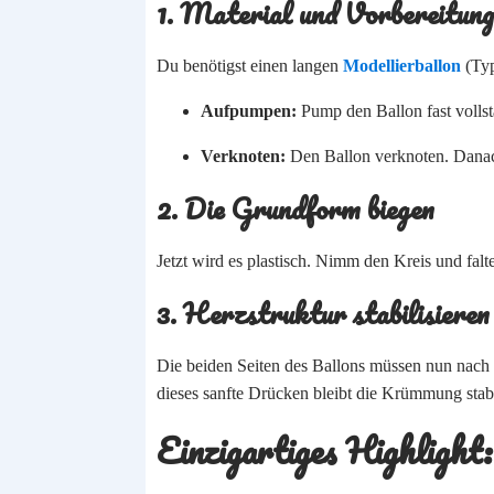
1. Material und Vorbereitung
Du benötigst einen langen
Modellierballon
(Typ
Aufpumpen:
Pump den Ballon fast vollst
Verknoten:
Den Ballon verknoten. Danach
2. Die Grundform biegen
Jetzt wird es plastisch. Nimm den Kreis und fal
3. Herzstruktur stabilisieren
Die beiden Seiten des Ballons müssen nun nach
dieses sanfte Drücken bleibt die Krümmung stab
Einzigartiges Highlight