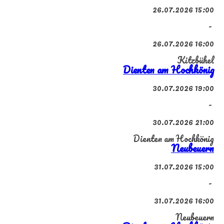
26.07.2026 15:00
-
26.07.2026 16:00
Kitzbühel
Dienten am Hochkönig
30.07.2026 19:00
-
30.07.2026 21:00
Dienten am Hochkönig
Neubeuern
31.07.2026 15:00
-
31.07.2026 16:00
Neubeuern