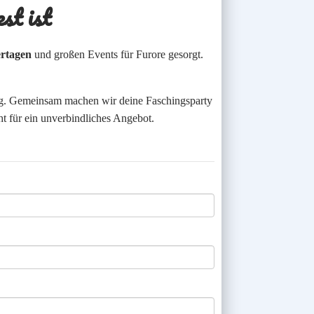
st ist
rtagen
und großen Events für Furore gesorgt.
htig. Gemeinsam machen wir deine Faschingsparty
t für ein unverbindliches Angebot.