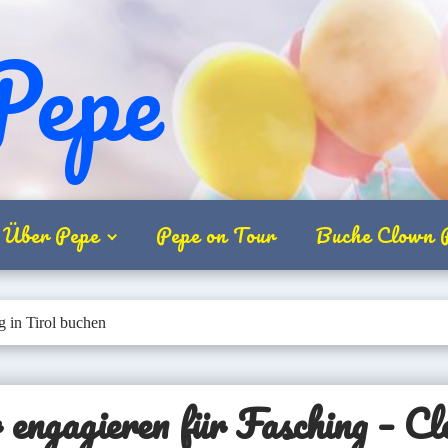
Pepe
Über Pepe
Pepe on Tour
Buche Clown 
 in Tirol buchen
 engagieren für Fasching
– Cl