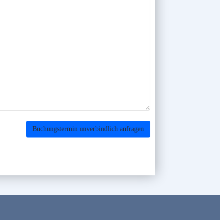
Buchungstermin unverbindlich anfragen