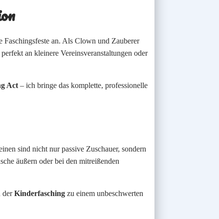
ion
lle Faschingsfeste an. Als Clown und Zauberer
 perfekt an kleinere Vereinsveranstaltungen oder
g Act
– ich bringe das komplette, professionelle
inen sind nicht nur passive Zuschauer, sondern
che äußern oder bei den mitreißenden
d der
Kinderfasching
zu einem unbeschwerten