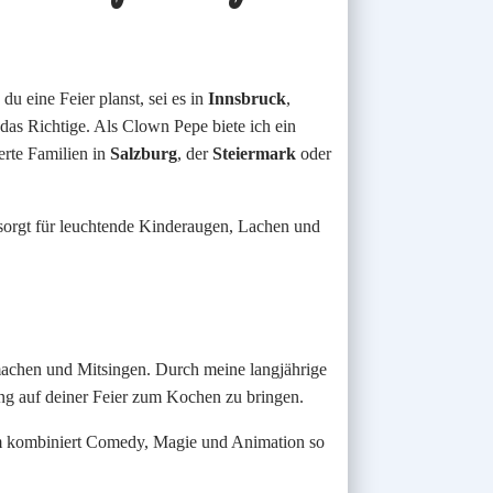
du eine Feier planst, sei es in
Innsbruck
,
 das Richtige. Als Clown Pepe biete ich ein
erte Familien in
Salzburg
, der
Steiermark
oder
 sorgt für leuchtende Kinderaugen, Lachen und
achen und Mitsingen. Durch meine langjährige
ung auf deiner Feier zum Kochen zu bringen.
amm kombiniert Comedy, Magie und Animation so