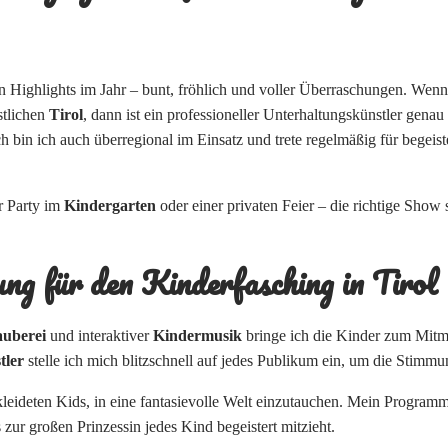
en Highlights im Jahr – bunt, fröhlich und voller Überraschungen. Wenn 
stlichen
Tirol
, dann ist ein professioneller Unterhaltungskünstler genau
ch bin ich auch überregional im Einsatz und trete regelmäßig für begeist
er Party im
Kindergarten
oder einer privaten Feier – die richtige Show
ung für den
Kinderfasching in Tirol
uberei
und interaktiver
Kindermusik
bringe ich die Kinder zum Mitm
tler
stelle ich mich blitzschnell auf jedes Publikum ein, um die Stimm
erkleideten Kids, in eine fantasievolle Welt einzutauchen. Mein Progr
zur großen Prinzessin jedes Kind begeistert mitzieht.