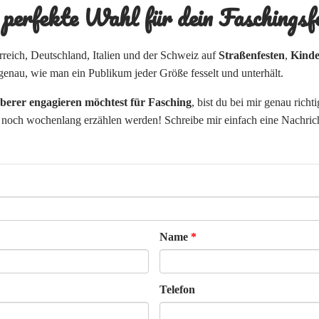
erfekte Wahl für dein Faschingsfe
erreich, Deutschland, Italien und der Schweiz auf
Straßenfesten
,
Kinde
genau, wie man ein Publikum jeder Größe fesselt und unterhält.
erer engagieren möchtest für Fasching
, bist du bei mir genau ric
noch wochenlang erzählen werden! Schreibe mir einfach eine Nachrich
Name
Telefon