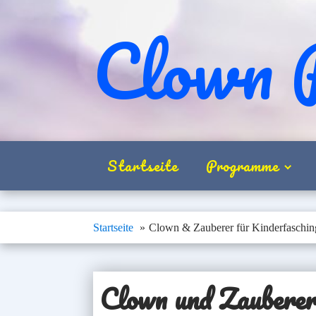
Clown 
Startseite
Programme
Startseite
Clown & Zauberer für Kinderfasching
Clow
n und Zauberer