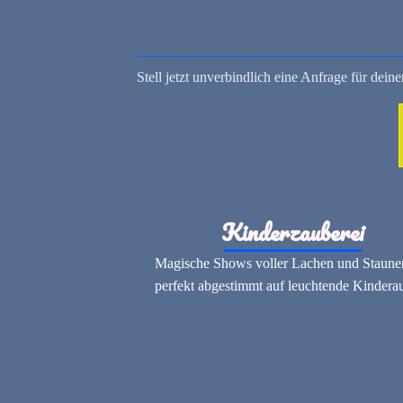
Stell jetzt unverbindlich eine Anfrage für dei
Kinderzauberei
Magische Shows voller Lachen und Staune
perfekt abgestimmt auf leuchtende Kindera