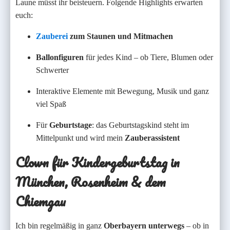
Laune müsst ihr beisteuern. Folgende Highlights erwarten
euch:
Zauberei
zum Staunen und Mitmachen
Ballonfiguren
für jedes Kind – ob Tiere, Blumen oder
Schwerter
Interaktive Elemente mit Bewegung, Musik und ganz
viel Spaß
Für
Geburtstage
: das Geburtstagskind steht im
Mittelpunkt und wird mein
Zauberassistent
Clown für Kindergeburtstag in
München, Rosenheim & dem
Chiemgau
Ich bin regelmäßig in ganz
Oberbayern unterwegs
– ob in