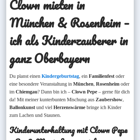
Clown mieten in
München & Rosenheim
–
ich als
Kinderzauberer
in
ganz
Oberbayern
Du planst einen
Kindergeburtstag
, ein
Familienfest
oder
eine besondere Veranstaltung in
München
,
Rosenheim
oder
im
Chiemgau
? Dann bin ich –
Clown Pepe
– gerne für dich
da! Mit meiner kunterbunten Mischung aus
Zaubershow
,
Ballonkunst
und viel
Herzenswärme
bringe ich Kinder
zum Lachen und Staunen.
Kinderunterhaltung mit Clown Pepe