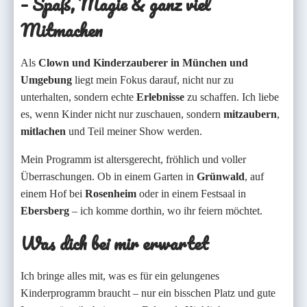
– Spaß, Magie & ganz viel
Mitmachen
Als
Clown und Kinderzauberer in München und
Umgebung
liegt mein Fokus darauf, nicht nur zu
unterhalten, sondern echte
Erlebnisse
zu schaffen. Ich liebe
es, wenn Kinder nicht nur zuschauen, sondern
mitzaubern
,
mitlachen
und Teil meiner Show werden.
Mein Programm ist altersgerecht, fröhlich und voller
Überraschungen. Ob in einem Garten in
Grünwald
, auf
einem Hof bei
Rosenheim
oder in einem Festsaal in
Ebersberg
– ich komme dorthin, wo ihr feiern möchtet.
Was dich bei mir erwartet
Ich bringe alles mit, was es für ein gelungenes
Kinderprogramm braucht – nur ein bisschen Platz und gute