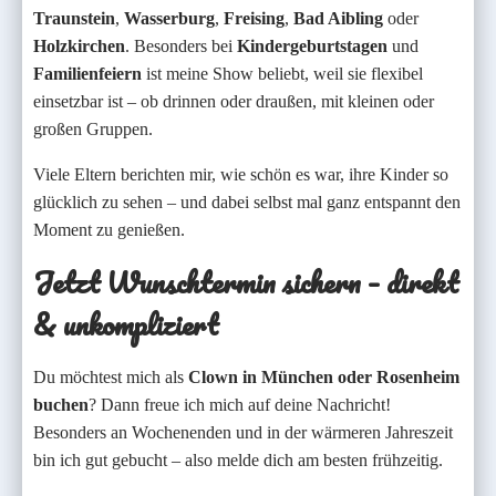
Traunstein
,
Wasserburg
,
Freising
,
Bad Aibling
oder
Holzkirchen
. Besonders bei
Kindergeburtstagen
und
Familienfeiern
ist meine Show beliebt, weil sie flexibel
einsetzbar ist – ob drinnen oder draußen, mit kleinen oder
großen Gruppen.
Viele Eltern berichten mir, wie schön es war, ihre Kinder so
glücklich zu sehen – und dabei selbst mal ganz entspannt den
Moment zu genießen.
Jetzt Wunschtermin sichern – direkt
& unkompliziert
Du möchtest mich als
Clown in München oder Rosenheim
buchen
? Dann freue ich mich auf deine Nachricht!
Besonders an Wochenenden und in der wärmeren Jahreszeit
bin ich gut gebucht – also melde dich am besten frühzeitig.